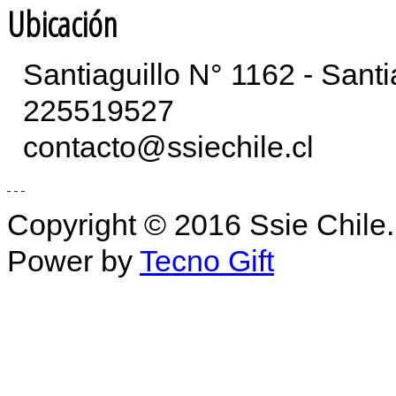
Ubicación
Santiaguillo N° 1162 - Sant
225519527
contacto@ssiechile.cl
Copyright © 2016 Ssie Chile.
Power by
Tecno Gift