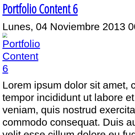
Portfolio Content 6
Lunes, 04 Noviembre 2013 0
Lorem ipsum dolor sit amet, c
tempor incididunt ut labore 
veniam, quis nostrud exercitat
commodo consequat. Duis aute
velit esse cillum dolore eu fu