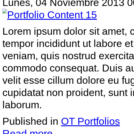
Lunes, 04 Noviembre 2013 0
Lorem ipsum dolor sit amet, c
tempor incididunt ut labore 
veniam, quis nostrud exercitat
commodo consequat. Duis aute
velit esse cillum dolore eu fu
cupidatat non proident, sunt i
laborum.
Published in
OT Portfolios
Read more...