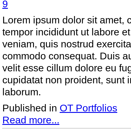
Lorem ipsum dolor sit amet, c
tempor incididunt ut labore 
veniam, quis nostrud exercitat
commodo consequat. Duis aute
velit esse cillum dolore eu fu
cupidatat non proident, sunt i
laborum.
Published in
OT Portfolios
Read more...