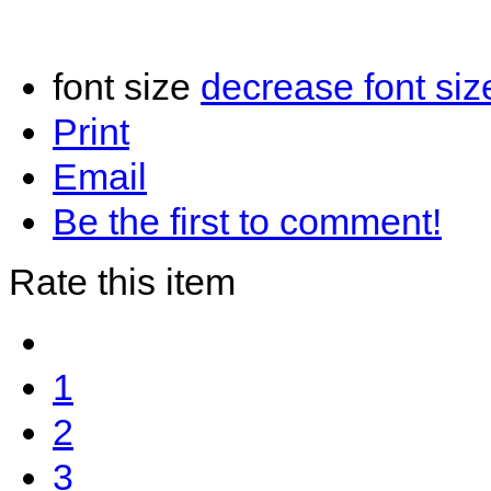
font size
decrease font siz
Print
Email
Be the first to comment!
Rate this item
1
2
3