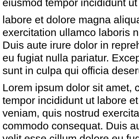
eiusmod tempor incididunt ut
labore et dolore magna aliqu
exercitation ullamco laboris 
Duis aute irure dolor in repre
eu fugiat nulla pariatur. Exce
sunt in culpa qui officia dese
Lorem ipsum dolor sit amet, c
tempor incididunt ut labore 
veniam, quis nostrud exercitat
commodo consequat. Duis aute
velit esse cillum dolore eu fu