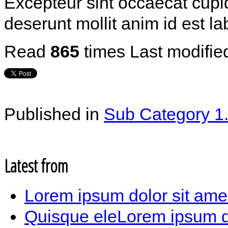
Excepteur sint occaecat cupida
deserunt mollit anim id est l
Read
865
times
Last modifie
Published in
Sub Category 1
Latest from
Lorem ipsum dolor sit amet
Quisque eleLorem ipsum dol