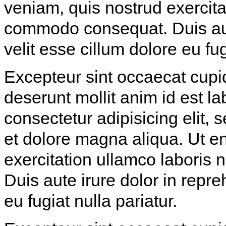
veniam, quis nostrud exercitat
commodo consequat. Duis aute
velit esse cillum dolore eu fug
Excepteur sint occaecat cupida
deserunt mollit anim id est l
consectetur adipisicing elit,
et dolore magna aliqua. Ut e
exercitation ullamco laboris 
Duis aute irure dolor in repre
eu fugiat nulla pariatur.