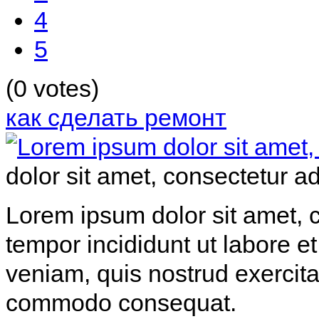
4
5
(0 votes)
как сделать ремонт
dolor sit amet, consectetur adi
Lorem ipsum dolor sit amet, c
tempor incididunt ut labore 
veniam, quis nostrud exercitat
commodo consequat.