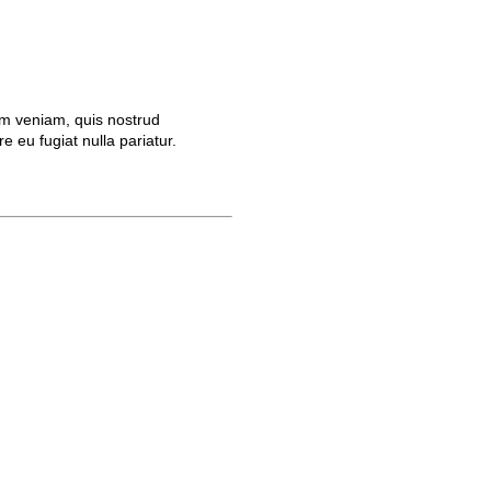
im veniam, quis nostrud
e eu fugiat nulla pariatur.