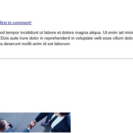
first to comment!
smod tempor incididunt ut labore et dolore magna aliqua. Ut enim ad min
is aute irure dolor in reprehenderit in voluptate velit esse cillum dolor
ia deserunt mollit anim id est laborum.