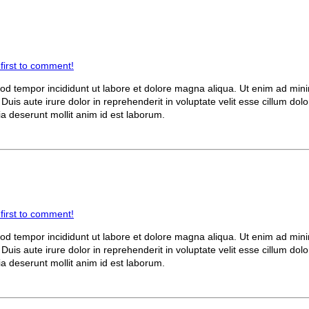
 first to comment!
smod tempor incididunt ut labore et dolore magna aliqua. Ut enim ad min
is aute irure dolor in reprehenderit in voluptate velit esse cillum dolor
ia deserunt mollit anim id est laborum.
 first to comment!
smod tempor incididunt ut labore et dolore magna aliqua. Ut enim ad min
is aute irure dolor in reprehenderit in voluptate velit esse cillum dolor
ia deserunt mollit anim id est laborum.