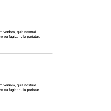
im veniam, quis nostrud
e eu fugiat nulla pariatur.
im veniam, quis nostrud
e eu fugiat nulla pariatur.