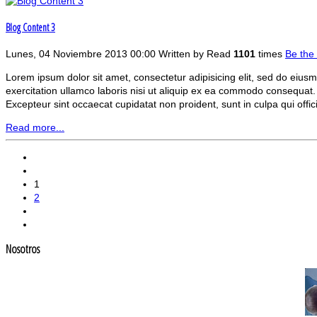
Blog Content 3
Lunes, 04 Noviembre 2013 00:00
Written by
Read
1101
times
Be the 
Lorem ipsum dolor sit amet, consectetur adipisicing elit, sed do eiu
exercitation ullamco laboris nisi ut aliquip ex ea commodo consequat. Du
Excepteur sint occaecat cupidatat non proident, sunt in culpa qui offic
Read more...
1
2
Nosotros