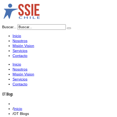
Buscar...
Inicio
Nosotros
Misión Vision
Servicios
Contacto
Inicio
Nosotros
Misión Vision
Servicios
Contacto
OT Blogs
Inicio
OT Blogs