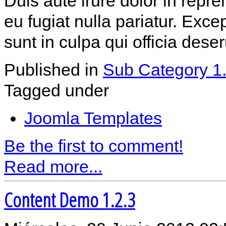
Duis aute irure dolor in repre
eu fugiat nulla pariatur. Exce
sunt in culpa qui officia dese
Published in
Sub Category 1
Tagged under
Joomla Templates
Be the first to comment!
Read more...
Content Demo 1.2.3