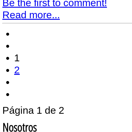
Be the first to comment!
Read more...
1
2
Página 1 de 2
Nosotros