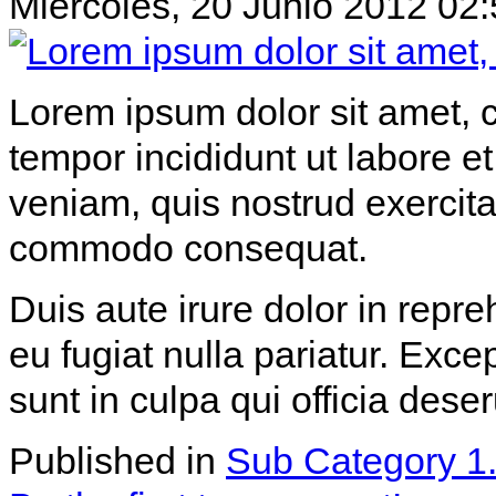
Miércoles, 20 Junio 2012 02
Lorem ipsum dolor sit amet, c
tempor incididunt ut labore 
veniam, quis nostrud exercitat
commodo consequat.
Duis aute irure dolor in repre
eu fugiat nulla pariatur. Exce
sunt in culpa qui officia dese
Published in
Sub Category 1