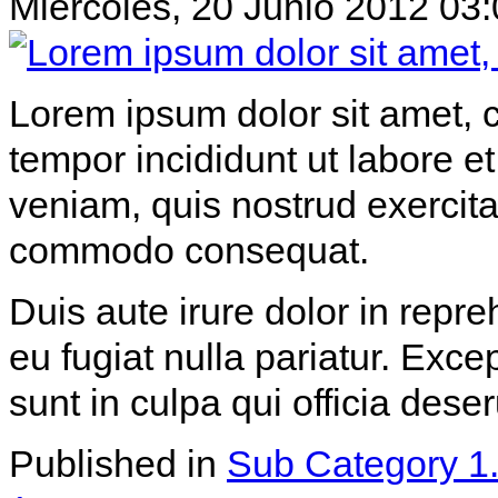
Miércoles, 20 Junio 2012 03
Lorem ipsum dolor sit amet, c
tempor incididunt ut labore 
veniam, quis nostrud exercitat
commodo consequat.
Duis aute irure dolor in repre
eu fugiat nulla pariatur. Exce
sunt in culpa qui officia dese
Published in
Sub Category 1