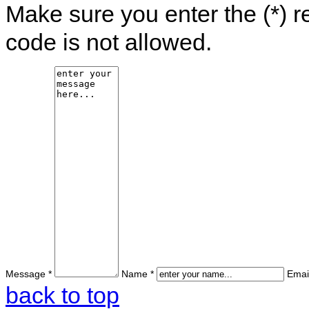
Make sure you enter the (*) 
code is not allowed.
Message *
Name *
Email
back to top