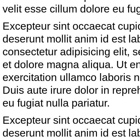
velit esse cillum dolore eu fug
Excepteur sint occaecat cupida
deserunt mollit anim id est l
consectetur adipisicing elit,
et dolore magna aliqua. Ut e
exercitation ullamco laboris 
Duis aute irure dolor in repre
eu fugiat nulla pariatur.
Excepteur sint occaecat cupida
deserunt mollit anim id est l