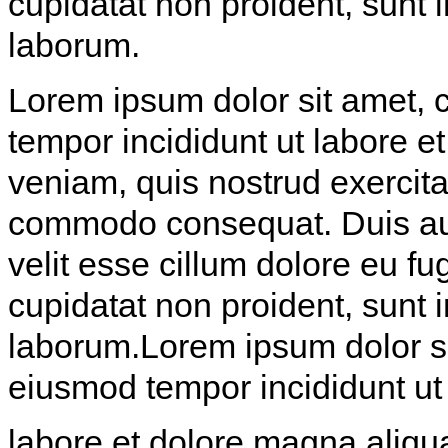
cupidatat non proident, sunt i
laborum.
Lorem ipsum dolor sit amet, c
tempor incididunt ut labore 
veniam, quis nostrud exercitat
commodo consequat. Duis aute
velit esse cillum dolore eu fu
cupidatat non proident, sunt i
laborum.Lorem ipsum dolor sit
eiusmod tempor incididunt ut
labore et dolore magna aliqu