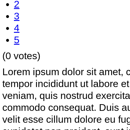
2
3
4
5
(0 votes)
Lorem ipsum dolor sit amet, c
tempor incididunt ut labore 
veniam, quis nostrud exercitat
commodo consequat. Duis aute
velit esse cillum dolore eu fu